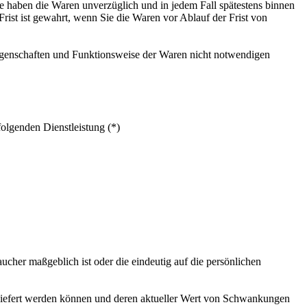
ie haben die Waren unverzüglich und in jedem Fall spätestens binnen
rist ist gewahrt, wenn Sie die Waren vor Ablauf der Frist von
Eigenschaften und Funktionsweise der Waren nicht notwendigen
folgenden Dienstleistung (*)
ucher maßgeblich ist oder die eindeutig auf die persönlichen
 geliefert werden können und deren aktueller Wert von Schwankungen