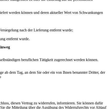
 geliefert werden können und deren aktueller Wert von Schwankungen
ersiegelung nach der Lieferung entfernt wurde;
ung entfernt wurde.
hinweg
 selbständigen beruflichen Tätigkeit zugerechnet werden können.
ge ab dem Tag, an dem Sie oder ein von Ihnen benannter Dritter, der
o
chluss, diesen Vertrag zu widerrufen, informieren. Sie können dafür
 Sie die Mitteilung über die Ausübung des Widerrufsrechts vor Ablauf