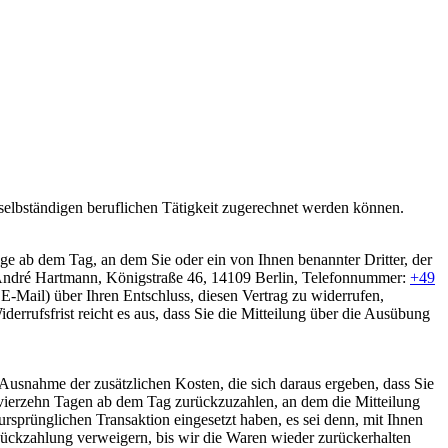
 selbständigen beruflichen Tätigkeit zugerechnet werden können.
ge ab dem Tag, an dem Sie oder ein von Ihnen benannter Dritter, der
, André Hartmann, Königstraße 46, 14109 Berlin, Telefonnummer:
+49
r E-Mail) über Ihren Entschluss, diesen Vertrag zu widerrufen,
rrufsfrist reicht es aus, dass Sie die Mitteilung über die Ausübung
 Ausnahme der zusätzlichen Kosten, die sich daraus ergeben, dass Sie
n vierzehn Tagen ab dem Tag zurückzuzahlen, an dem die Mitteilung
ursprünglichen Transaktion eingesetzt haben, es sei denn, mit Ihnen
Rückzahlung verweigern, bis wir die Waren wieder zurückerhalten