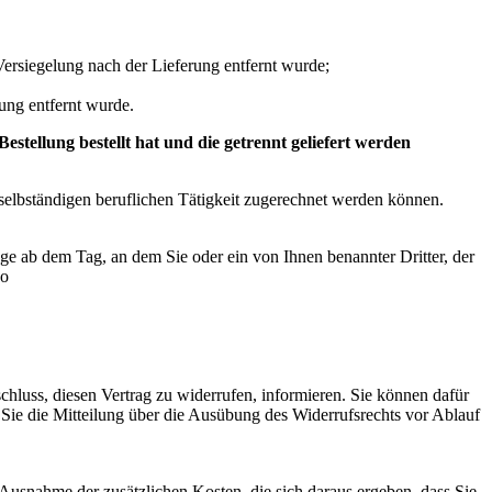
ersiegelung nach der Lieferung entfernt wurde;
ung entfernt wurde.
tellung bestellt hat und die getrennt geliefert werden
 selbständigen beruflichen Tätigkeit zugerechnet werden können.
ge ab dem Tag, an dem Sie oder ein von Ihnen benannter Dritter, der
co
schluss, diesen Vertrag zu widerrufen, informieren. Sie können dafür
 Sie die Mitteilung über die Ausübung des Widerrufsrechts vor Ablauf
 Ausnahme der zusätzlichen Kosten, die sich daraus ergeben, dass Sie