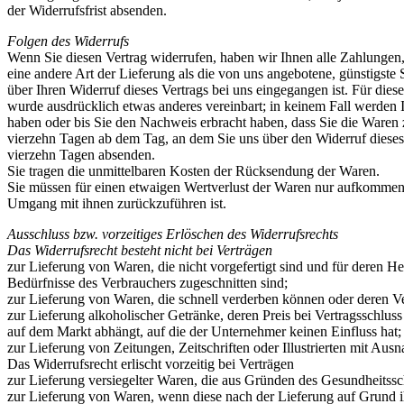
der Widerrufsfrist absenden.
Folgen des Widerrufs
Wenn Sie diesen Vertrag widerrufen, haben wir Ihnen alle Zahlungen, 
eine andere Art der Lieferung als die von uns angebotene, günstigst
über Ihren Widerruf dieses Vertrags bei uns eingegangen ist. Für die
wurde ausdrücklich etwas anderes vereinbart; in keinem Fall werden
haben oder bis Sie den Nachweis erbracht haben, dass Sie die Waren 
vierzehn Tagen ab dem Tag, an dem Sie uns über den Widerruf dieses 
vierzehn Tagen absenden.
Sie tragen die unmittelbaren Kosten der Rücksendung der Waren.
Sie müssen für einen etwaigen Wertverlust der Waren nur aufkommen,
Umgang mit ihnen zurückzuführen ist.
Ausschluss bzw. vorzeitiges Erlöschen des Widerrufsrechts
Das Widerrufsrecht besteht nicht bei Verträgen
zur Lieferung von Waren, die nicht vorgefertigt sind und für deren H
Bedürfnisse des Verbrauchers zugeschnitten sind;
zur Lieferung von Waren, die schnell verderben können oder deren Ve
zur Lieferung alkoholischer Getränke, deren Preis bei Vertragsschlu
auf dem Markt abhängt, auf die der Unternehmer keinen Einfluss hat;
zur Lieferung von Zeitungen, Zeitschriften oder Illustrierten mit A
Das Widerrufsrecht erlischt vorzeitig bei Verträgen
zur Lieferung versiegelter Waren, die aus Gründen des Gesundheitssc
zur Lieferung von Waren, wenn diese nach der Lieferung auf Grund i