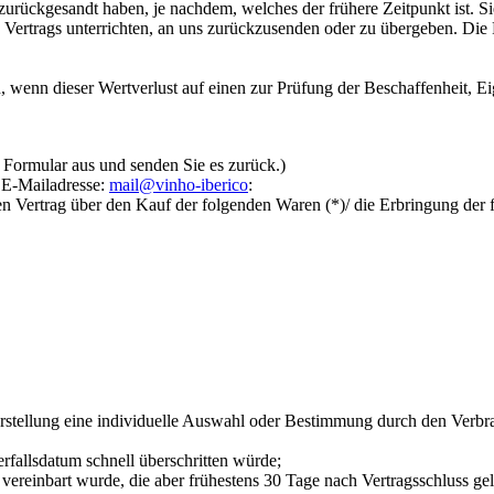
zurückgesandt haben, je nachdem, welches der frühere Zeitpunkt ist. S
Vertrags unterrichten, an uns zurückzusenden oder zu übergeben. Die F
 wenn dieser Wertverlust auf einen zur Prüfung der Beschaffenheit, 
s Formular aus und senden Sie es zurück.)
 E-Mailadresse:
mail@vinho-iberico
:
en Vertrag über den Kauf der folgenden Waren (*)/ die Erbringung der 
erstellung eine individuelle Auswahl oder Bestimmung durch den Verbra
rfallsdatum schnell überschritten würde;
ss vereinbart wurde, die aber frühestens 30 Tage nach Vertragsschluss