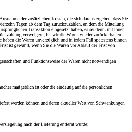
 Ausnahme der zusätzlichen Kosten, die sich daraus ergeben, dass Sie
n vierzehn Tagen ab dem Tag zurückzuzahlen, an dem die Mitteilung
ursprünglichen Transaktion eingesetzt haben, es sei denn, mit Ihnen
Rückzahlung verweigern, bis wir die Waren wieder zurückerhalten
ie haben die Waren unverzüglich und in jedem Fall spätestens binnen
rist ist gewahrt, wenn Sie die Waren vor Ablauf der Frist von
Eigenschaften und Funktionsweise der Waren nicht notwendigen
ucher maßgeblich ist oder die eindeutig auf die persönlichen
 geliefert werden können und deren aktueller Wert von Schwankungen
ersiegelung nach der Lieferung entfernt wurde;