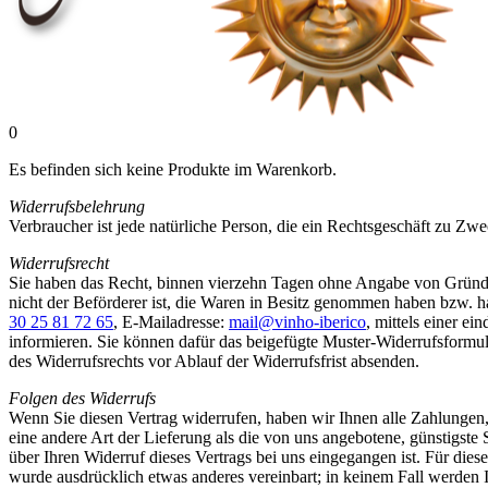
0
Es befinden sich keine Produkte im Warenkorb.
Widerrufsbelehrung
Verbraucher ist jede natürliche Person, die ein Rechtsgeschäft zu Zw
Widerrufsrecht
Sie haben das Recht, binnen vierzehn Tagen ohne Angabe von Gründen 
nicht der Beförderer ist, die Waren in Besitz genommen haben bzw. 
30 25 81 72 65
, E-Mailadresse:
mail@vinho-iberico
, mittels einer ei
informieren. Sie können dafür das beigefügte Muster-Widerrufsformula
des Widerrufsrechts vor Ablauf der Widerrufsfrist absenden.
Folgen des Widerrufs
Wenn Sie diesen Vertrag widerrufen, haben wir Ihnen alle Zahlungen, 
eine andere Art der Lieferung als die von uns angebotene, günstigst
über Ihren Widerruf dieses Vertrags bei uns eingegangen ist. Für die
wurde ausdrücklich etwas anderes vereinbart; in keinem Fall werden