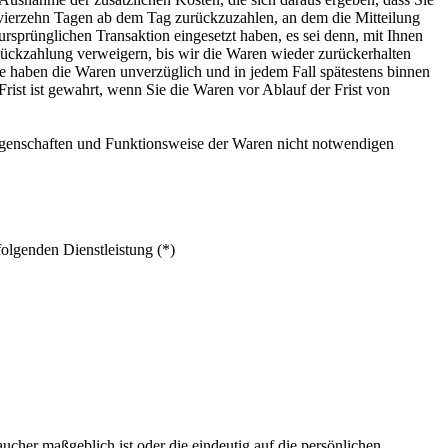
n vierzehn Tagen ab dem Tag zurückzuzahlen, an dem die Mitteilung
ursprünglichen Transaktion eingesetzt haben, es sei denn, mit Ihnen
Rückzahlung verweigern, bis wir die Waren wieder zurückerhalten
ie haben die Waren unverzüglich und in jedem Fall spätestens binnen
rist ist gewahrt, wenn Sie die Waren vor Ablauf der Frist von
Eigenschaften und Funktionsweise der Waren nicht notwendigen
folgenden Dienstleistung (*)
ucher maßgeblich ist oder die eindeutig auf die persönlichen