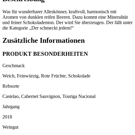
Menge
Was für wunderbarer Alleskönner, kraftvoll, harmonisch mit
Aromen von dunklen reifen Beeren. Dazu kommt eine Mineralität
und feiner Schokoladenton. Der wird Sie überzeugen. Der fällt unter
die Kategorie „Der schmeckt jedem!“
Zusätzliche Informationen
PRODUKT BESONDERHEITEN
Geschmack
Weich, Feinwürzig, Rote Früchte, Schokolade
Rebsorte
Castelao, Cabernet Sauvignon, Touriga Nacional
Jahrgang
2018
Weingut