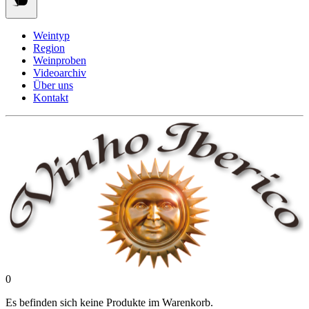
Weintyp
Region
Weinproben
Videoarchiv
Über uns
Kontakt
0
Es befinden sich keine Produkte im Warenkorb.