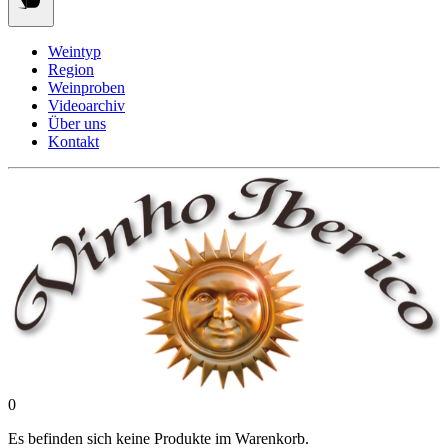
Weintyp
Region
Weinproben
Videoarchiv
Über uns
Kontakt
0
Es befinden sich keine Produkte im Warenkorb.