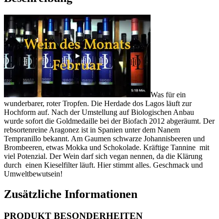
Was für ein
wunderbarer, roter Tropfen. Die Herdade dos Lagos läuft zur
Hochform auf. Nach der Umstellung auf Biologischen Anbau
wurde sofort die Goldmedaille bei der Biofach 2012 abgeräumt. Der
rebsortenreine Aragonez ist in Spanien unter dem Nanem
Tempranillo bekannt. Am Gaumen schwarze Johannisbeeren und
Brombeeren, etwas Mokka und Schokolade. Kräftige Tannine mit
viel Potenzial. Der Wein darf sich vegan nennen, da die Klärung
durch einen Kieselfilter läuft. Hier stimmt alles. Geschmack und
Umweltbewutsein!
Zusätzliche Informationen
PRODUKT BESONDERHEITEN