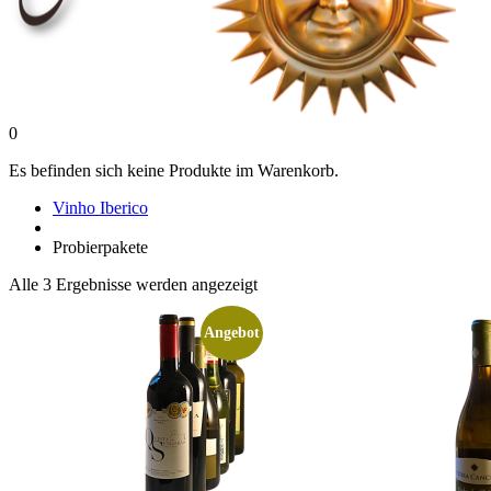
0
Es befinden sich keine Produkte im Warenkorb.
Vinho Iberico
Probierpakete
Nach
Alle 3 Ergebnisse werden angezeigt
Preis
sortiert:
Angebot
aufsteigend