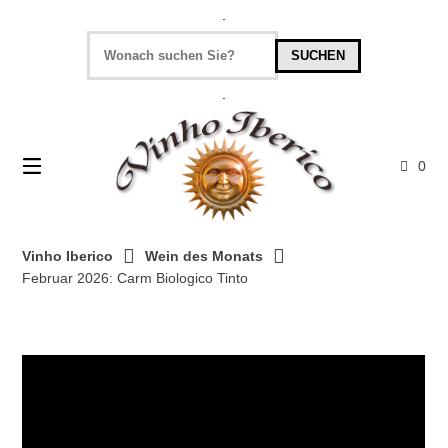
Springe
.
zum
Inhalt
SUCHEN
.
0
Vinho Iberico
Wein des Monats
Februar 2026: Carm Biologico Tinto